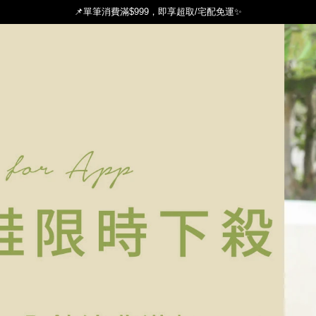
📌單筆消費滿$999，即享超取/宅配免運✨