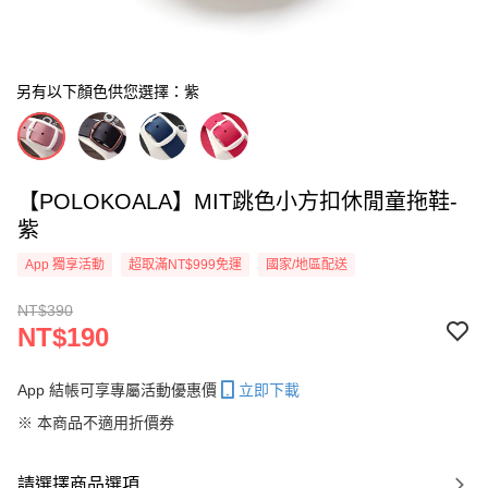
另有以下顏色供您選擇：紫
【POLOKOALA】MIT跳色小方扣休閒童拖鞋-
紫
App 獨享活動
超取滿NT$999免運
國家/地區配送
NT$390
NT$190
App 結帳可享專屬活動優惠價
立即下載
※ 本商品不適用折價券
請選擇商品選項