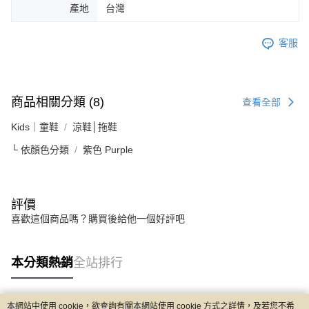
產地
台灣
客服
商品相關分類 (8)
查看全部
Kids｜童鞋
涼鞋│拖鞋
└ 依顏色分類
紫色 Purple
評價
喜歡這個商品嗎？購買後給他一個好評吧
本分類熱銷
全站排行
本網站中使用 cookie，欲查詢有關本網站使用 cookie 方式之詳情，及若您不希