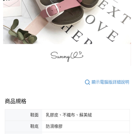
顯示電腦版詳細說明
商品規格
鞋面
乳膠皮、不織布、蘇美絨
鞋底
防滑橡膠