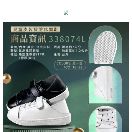
４．使用「AFTEE先享後付」時，將依據個別帳號之用戶狀況，依本公司即
時審查核予不同之上限額度；若仍有額度不足之情形，本公司將視審查結果
請求用戶進行身份認證。
５．嚴禁一人註冊多個帳號或使用他人資訊註冊。若發現惡意使用之情形，
恩沛科技股份有限公司將有權停止該用戶之使用額度並採取法律行動。