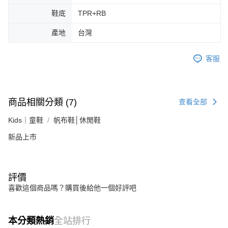
鞋底
TPR+RB
產地
台灣
客服
商品相關分類 (7)
查看全部
Kids｜童鞋
帆布鞋│休閒鞋
新品上市
評價
喜歡這個商品嗎？購買後給他一個好評吧
本分類熱銷
全站排行