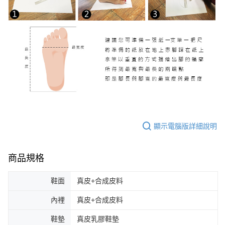
顯示電腦版詳細說明
商品規格
鞋面
真皮+合成皮料
內裡
真皮+合成皮料
鞋墊
真皮乳膠鞋墊