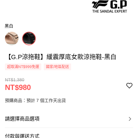
黑白
【G.P涼拖鞋】緩震厚底女款涼拖鞋-黑白
超取滿NT$999免運
國家/地區配送
NT$1,380
NT$980
預購商品：預計 7 個工作天出貨
請選擇商品選項
付款與運送方式