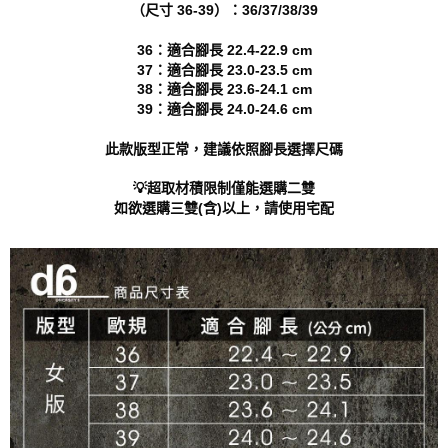
（尺寸 36-39）：36/37/38/39
「AFTEE先享後付」，若未經同意申辦者引起之損失，本公司不負相關責
任。
36：適合腳長 22.4-22.9 cm
４．使用「AFTEE先享後付」時，將依據個別帳號之用戶狀況，依本公司即
37：適合腳長 23.0-23.5 cm
時審查核予不同之上限額度；若仍有額度不足之情形，本公司將視審查結果
38：適合腳長 23.6-24.1 cm
請求用戶進行身份認證。
５．嚴禁一人註冊多個帳號或使用他人資訊註冊。若發現惡意使用之情形，
39：適合腳長 24.0-24.6 cm
恩沛科技股份有限公司將有權停止該用戶之使用額度並採取法律行動。
此款版型正常，建議依照腳長選擇尺碼
💡超取材積限制僅能選購二雙
如欲選購三雙(含)以上，請使用宅配