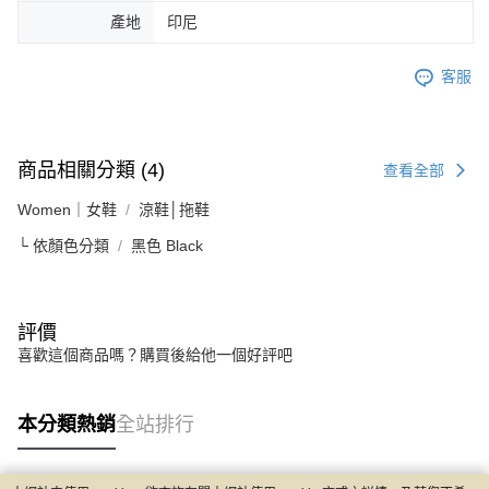
產地
印尼
客服
商品相關分類 (4)
查看全部
Women｜女鞋
涼鞋│拖鞋
└ 依顏色分類
黑色 Black
評價
喜歡這個商品嗎？購買後給他一個好評吧
本分類熱銷
全站排行