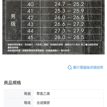
顯示電腦版詳細說明
商品規格
鞋面
聚氯乙烯
鞋底
合成橡膠