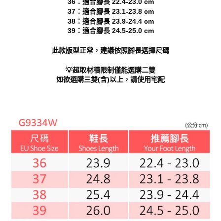
36：適合腳長 22.4-23.0 cm
「AFTEE先享後付」，若未經同意申辦者引起之損失，本公司不負相關責
37：適合腳長 23.1-23.8 cm
任。
38：適合腳長 23.9-24.4 cm
４．使用「AFTEE先享後付」時，將依據個別帳號之用戶狀況，依本公司即
39：適合腳長 24.5-25.0 cm
時審查核予不同之上限額度；若仍有額度不足之情形，本公司將視審查結果
請求用戶進行身份認證。
此款版型正常，建議依照腳長選擇尺碼
５．嚴禁一人註冊多個帳號或使用他人資訊註冊。若發現惡意使用之情形，
恩沛科技股份有限公司將有權停止該用戶之使用額度並採取法律行動。
💡超取材積限制僅能選購二雙
如欲選購三雙(含)以上，請使用宅配