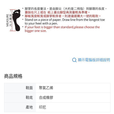
顯示電腦版詳細說明
商品規格
鞋面
聚氯乙烯
鞋底
合成橡膠
產地
印尼