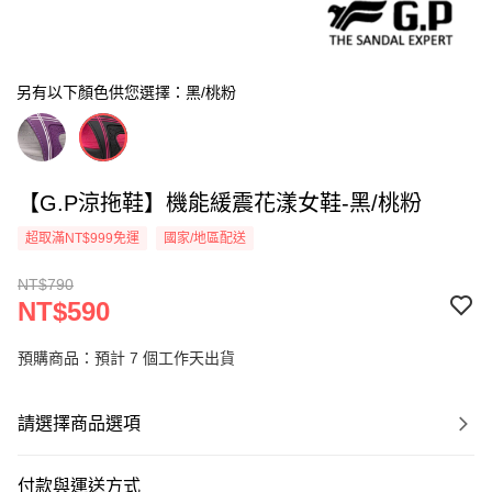
另有以下顏色供您選擇：黑/桃粉
【G.P涼拖鞋】機能緩震花漾女鞋-黑/桃粉
超取滿NT$999免運
國家/地區配送
NT$790
NT$590
預購商品：預計 7 個工作天出貨
請選擇商品選項
付款與運送方式