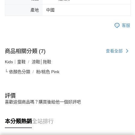
產地
中國
客服
商品相關分類 (7)
查看全部
Kids｜童鞋
涼鞋│拖鞋
└ 依顏色分類
粉/桃色 Pink
評價
喜歡這個商品嗎？購買後給他一個好評吧
本分類熱銷
全站排行