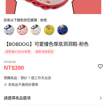
另有以下顏色供您選擇：粉色
【BOBDOG】可愛撞色厚底洞洞鞋-粉色
超取滿NT$999免運
國家/地區配送
NT$590
NT$390
預購商品：預計 7 個工作天出貨
※ 本商品不適用折價券
請選擇商品選項