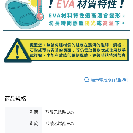
顯示電腦版詳細說明
商品規格
鞋面
醋酸乙烯酯EVA
鞋底
醋酸乙烯酯EVA