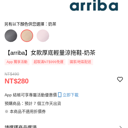
另有以下顏色供您選擇：奶茶
【arriba】女款厚底輕量涼拖鞋-奶茶
App 獨享活動
超取滿NT$999免運
國家/地區配送
NT$490
NT$280
App 結帳可享專屬活動優惠價
立即下載
預購商品：預計 7 個工作天出貨
※ 本商品不適用折價券
請選擇商品選項