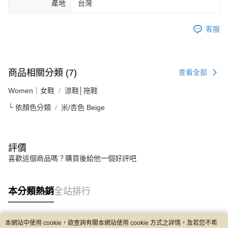
產地
台灣
客服
商品相關分類 (7)
查看全部
Women｜女鞋
涼鞋│拖鞋
└ 依顏色分類
米/杏色 Beige
評價
喜歡這個商品嗎？購買後給他一個好評吧
本分類熱銷
全站排行
本網站中使用 cookie，欲查詢有關本網站使用 cookie 方式之詳情，及若您不希