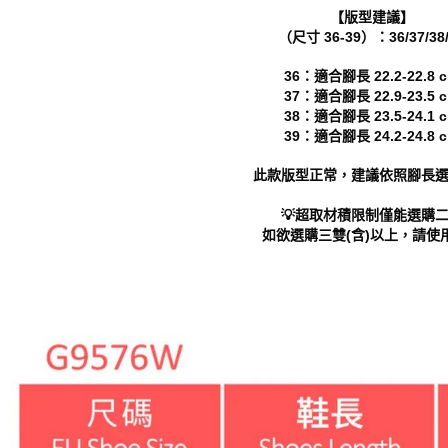
動。
【版型建議】
（尺寸 36-39）：36/37/38/
36：適合腳長 22.2-22.8 
37：適合腳長 22.9-23.5 
38：適合腳長 23.5-24.1 
39：適合腳長 24.2-24.8 
此款版型正常，建議依照腳長
💡超取材積限制僅能選購
如欲選購三雙(含)以上，請使