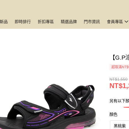
新品
即時排行
折扣專區
精選品牌
門市資訊
會員專區
【G.
超取滿NT$
NT$1,550
NT$1,
另有以下
顏色
黑桃紫