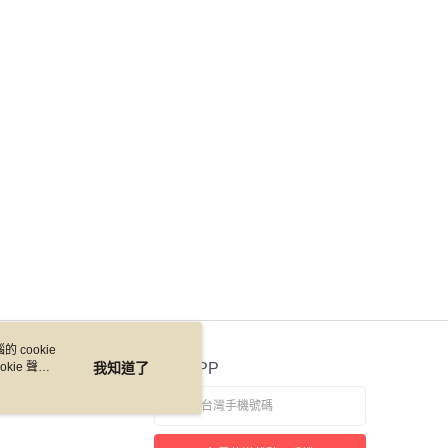
 cookie
kie 聲明
我知道了
官方APP