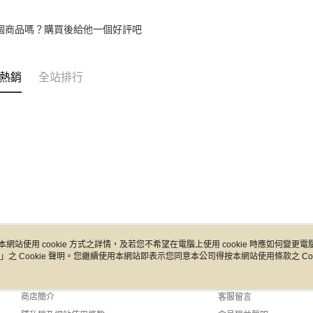
個商品嗎？購買後給他一個好評吧
熱銷
全站排行
本網站使用 cookie 方式之詳情，及若您不希望在電腦上使用 cookie 時應如何變更電腦的
」之 Cookie 聲明。您繼續使用本網站即表示您同意本公司得按本網站使用條款之 Coo
關於我們
客服資訊
品牌故事
購物說明
商店簡介
客服留言