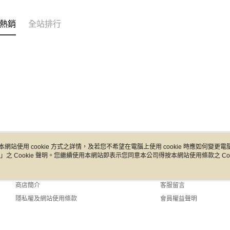
熱銷
全站排行
本網站使用 cookie 方式之詳情，及若您不希望在電腦上使用 cookie 時應如何變更電腦的
」之 Cookie 聲明。您繼續使用本網站即表示您同意本公司得按本網站使用條款之 Coo
關於我們
客服資訊
品牌故事
購物說明
商店簡介
客服留言
隱私權及網站使用條款
會員權益聲明
聯絡我們