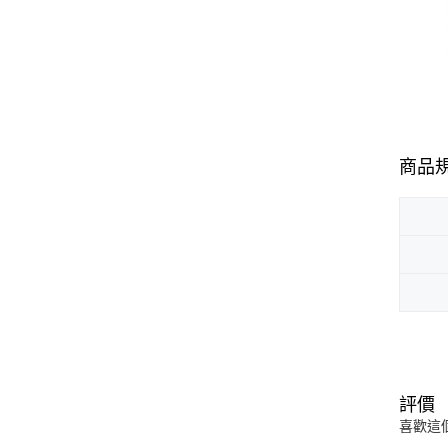
商品
評價
喜歡這