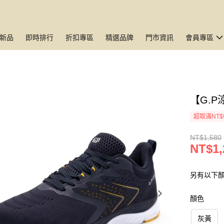
新品
即時排行
折扣專區
精選品牌
門市資訊
會員專區
【G.
超取滿NT$
NT$1,580
NT$1,
另有以下
顏色
灰黃