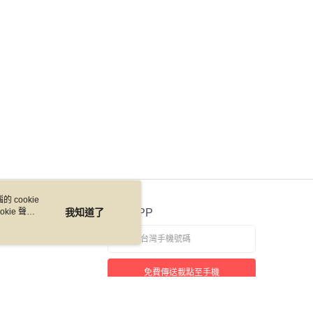
 cookie
kie 聲明
我知道了
官方APP
免費傳送載點至手機