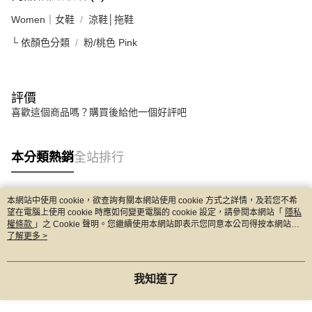
Women｜女鞋
涼鞋│拖鞋
└ 依顏色分類
粉/桃色 Pink
評價
喜歡這個商品嗎？購買後給他一個好評吧
本分類熱銷
全站排行
本網站中使用 cookie，欲查詢有關本網站使用 cookie 方式之詳情，及若您不希
熱門標籤
望在電腦上使用 cookie 時應如何變更電腦的 cookie 設定，請參閱本網站「
隱私
權條款
」之 Cookie 聲明。您繼續使用本網站即表示您同意本公司得按本網站使
用條款之 Cookie 聲明使用 cookie。
了解更多 >
我知道了