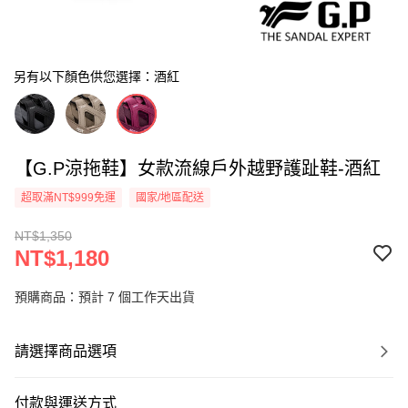
另有以下顏色供您選擇：酒紅
【G.P涼拖鞋】女款流線戶外越野護趾鞋-酒紅
超取滿NT$999免運
國家/地區配送
NT$1,350
NT$1,180
預購商品：預計 7 個工作天出貨
請選擇商品選項
付款與運送方式