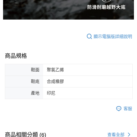
顯示電腦版詳細說明
商品規格
鞋面
聚氯乙烯
鞋底
合成橡膠
產地
印尼
客服
商品相關分類 (6)
查看全部