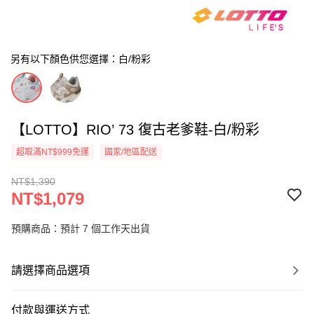
另有以下顏色供您選擇：白/粉彩
【LOTTO】RIO’ 73 復古老爹鞋-白/粉彩
超取滿NT$999免運
國家/地區配送
NT$1,390
NT$1,079
預購商品：預計 7 個工作天出貨
請選擇商品選項
付款與運送方式