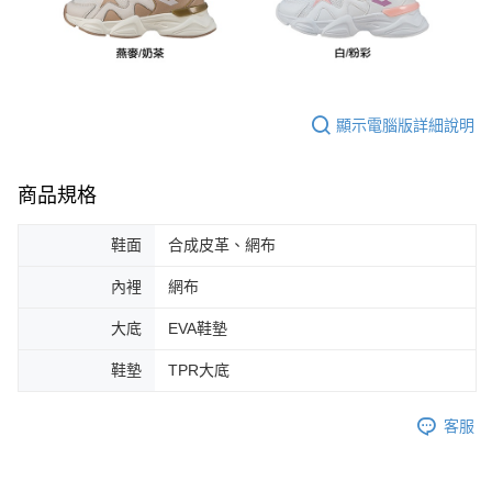
顯示電腦版詳細說明
商品規格
鞋面
合成皮革、網布
內裡
網布
大底
EVA鞋墊
鞋墊
TPR大底
客服