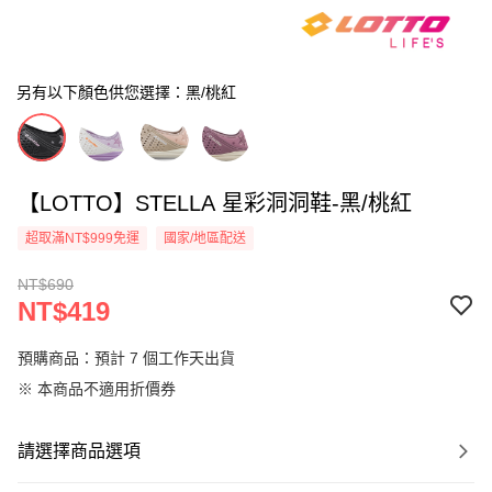
另有以下顏色供您選擇：黑/桃紅
【LOTTO】STELLA 星彩洞洞鞋-黑/桃紅
超取滿NT$999免運
國家/地區配送
NT$690
NT$419
預購商品：預計 7 個工作天出貨
※ 本商品不適用折價券
請選擇商品選項