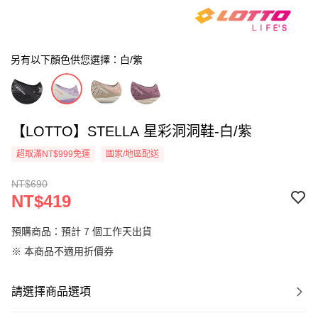
另有以下顏色供您選擇：白/紫
【LOTTO】STELLA 星彩洞洞鞋-白/紫
超取滿NT$999免運
國家/地區配送
NT$690
NT$419
預購商品：預計 7 個工作天出貨
※ 本商品不適用折價券
請選擇商品選項