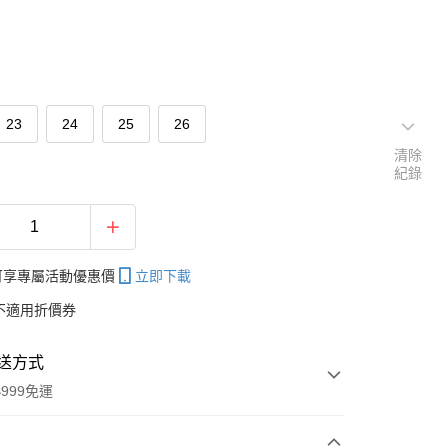
23
24
25
26
清除
紀錄
帳可享專屬活動優惠價
立即下載
不適用折價券
送方式
999免運