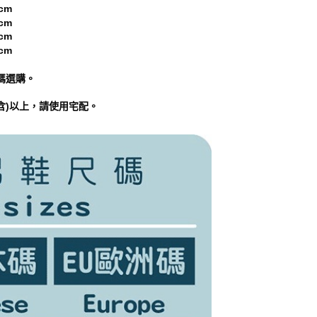
cm
cm
cm
cm
碼選購。
含)以上，請使用宅配。