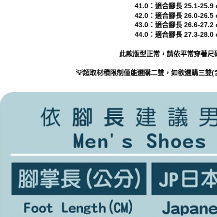
41.0：適合腳長 25.1-25.9 
42.0：適合腳長 26.0-26.5 
43.0：適合腳長 26.6-27.2 
44.0：適合腳長 27.3-28.0 
此款版型正常，請依平常穿著尺
💡超取材積限制僅能選購二雙，如欲選購三雙(