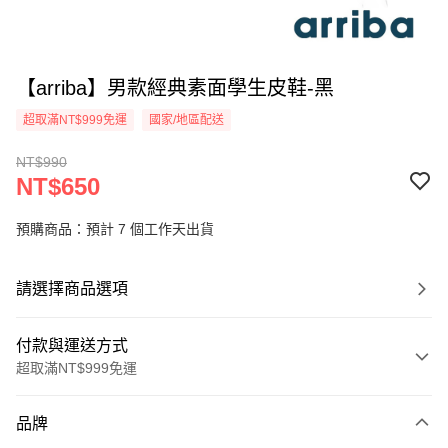
【arriba】男款經典素面學生皮鞋-黑
超取滿NT$999免運
國家/地區配送
NT$990
NT$650
預購商品：預計 7 個工作天出貨
請選擇商品選項
付款與運送方式
超取滿NT$999免運
付款方式
品牌
信用卡一次付款