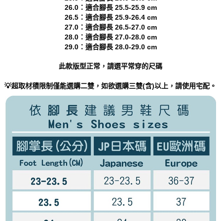
５．嚴禁一人註冊多個帳號或使用他人資訊註冊。若發現惡意使用之情形，
26.0：適合腳長 25.5-25.9 cm
恩沛科技股份有限公司將有權停止該用戶之使用額度並採取法律行動。
26.5：適合腳長 25.9-26.4 cm
27.0：適合腳長 26.5-27.0 cm
28.0：適合腳長 27.0-28.0 cm
29.0：適合腳長 28.0-29.0 cm
此款版型正常，請選平常穿的尺碼
💡超取材積限制僅能選購二雙，如欲選購三雙(含)以上，請使用宅配。