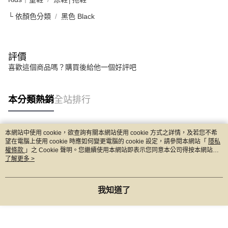
└ 依顏色分類
黑色 Black
評價
喜歡這個商品嗎？購買後給他一個好評吧
本分類熱銷
全站排行
本網站中使用 cookie，欲查詢有關本網站使用 cookie 方式之詳情，及若您不希
熱門標籤
望在電腦上使用 cookie 時應如何變更電腦的 cookie 設定，請參閱本網站「
隱私
權條款
」之 Cookie 聲明。您繼續使用本網站即表示您同意本公司得按本網站使
用條款之 Cookie 聲明使用 cookie。
了解更多 >
我知道了