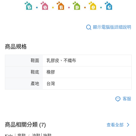
顯示電腦版詳細說明
商品規格
鞋面
乳膠皮、不織布
鞋底
橡膠
產地
台灣
客服
商品相關分類 (7)
查看全部
Kids｜童鞋
涼鞋│拖鞋