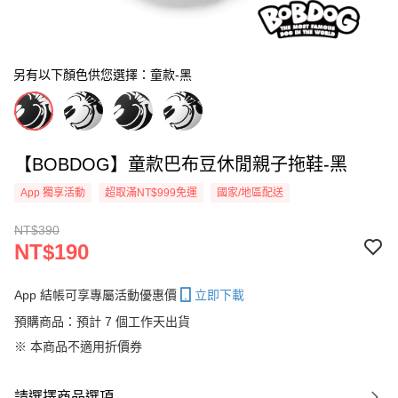
另有以下顏色供您選擇：童款-黑
【BOBDOG】童款巴布豆休閒親子拖鞋-黑
App 獨享活動
超取滿NT$999免運
國家/地區配送
NT$390
NT$190
App 結帳可享專屬活動優惠價
立即下載
預購商品：預計 7 個工作天出貨
※ 本商品不適用折價券
請選擇商品選項