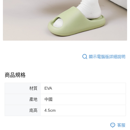
顯示電腦版詳細說明
商品規格
材質
EVA
產地
中國
底高
4.5cm
客服