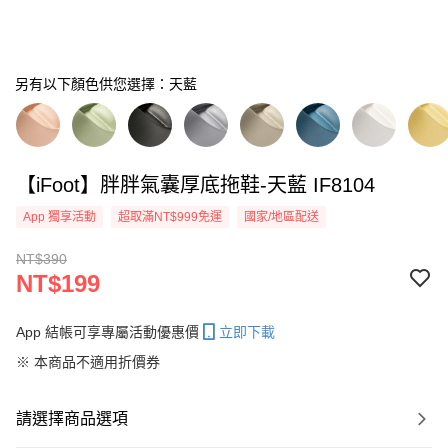
另有以下顏色供您選擇：天藍
【iFoot】胖胖氣囊厚底拖鞋-天藍 IF8104
App 獨享活動
超取滿NT$999免運
國家/地區配送
NT$390
NT$199
App 結帳可享專屬活動優惠價
立即下載
※ 本商品不適用折價券
請選擇商品選項