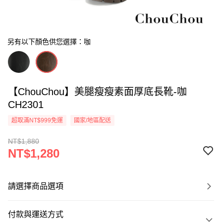
另有以下顏色供您選擇：咖
【ChouChou】美腿瘦瘦素面厚底長靴-咖
CH2301
超取滿NT$999免運
國家/地區配送
NT$1,880
NT$1,280
請選擇商品選項
付款與運送方式