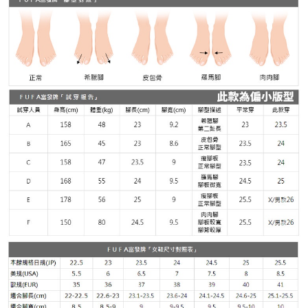
４．使用「AFTEE先享後付」時，將依據個別帳號之用戶狀況，依本公司即
時審查核予不同之上限額度；若仍有額度不足之情形，本公司將視審查結果
請求用戶進行身份認證。
５．嚴禁一人註冊多個帳號或使用他人資訊註冊。若發現惡意使用之情形，
恩沛科技股份有限公司將有權停止該用戶之使用額度並採取法律行動。