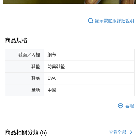
顯示電腦版詳細說明
商品規格
鞋面／內裡
網布
鞋墊
防臭鞋墊
鞋底
EVA
產地
中國
客服
商品相關分類 (5)
查看全部