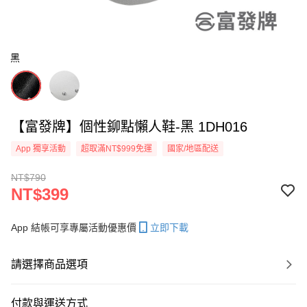
黑
【富發牌】個性鉚點懶人鞋-黑 1DH016
App 獨享活動
超取滿NT$999免運
國家/地區配送
NT$790
NT$399
App 結帳可享專屬活動優惠價
立即下載
請選擇商品選項
付款與運送方式