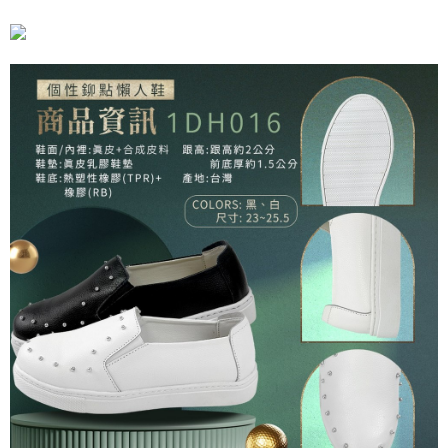
「AFTEE先享後付」，若未經同意申辦者引起之損失，本公司不負相關責
任。
４．使用「AFTEE先享後付」時，將依據個別帳號之用戶狀況，依本公司即
時審查核予不同之上限額度；若仍有額度不足之情形，本公司將視審查結果
請求用戶進行身份認證。
５．嚴禁一人註冊多個帳號或使用他人資訊註冊。若發現惡意使用之情形，
恩沛科技股份有限公司將有權停止該用戶之使用額度並採取法律行動。