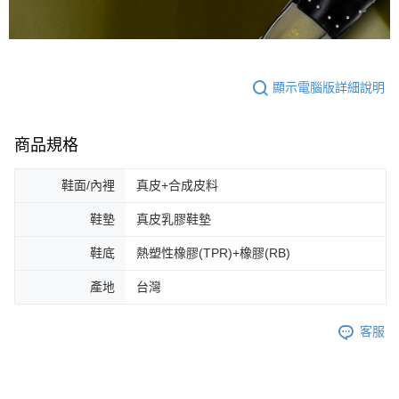
顯示電腦版詳細說明
商品規格
鞋面/內裡
真皮+合成皮料
鞋墊
真皮乳膠鞋墊
鞋底
熱塑性橡膠(TPR)+橡膠(RB)
產地
台灣
客服