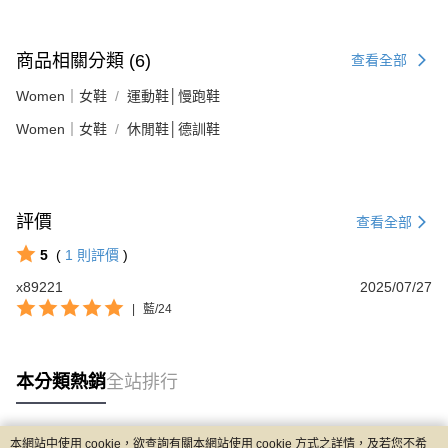
商品相關分類 (6)
查看全部
Women｜女鞋
運動鞋│慢跑鞋
Women｜女鞋
休閒鞋│德訓鞋
評價
查看全部
5
(
1
則評價
)
x89221
2025/07/27
|
藍/24
本分類熱銷
全站排行
本網站中使用 cookie，欲查詢有關本網站使用 cookie 方式之詳情，及若您不希