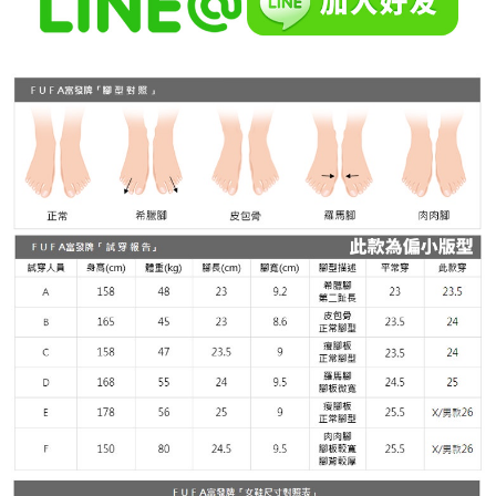
２．關於個人資料處理事宜，請瀏覽以下網址：
https://aftee.tw/terms/#terms3
３．未成年的使用者請事先徵得法定代理人或監護人之同意方可使用
「AFTEE先享後付」，若未經同意申辦者引起之損失，本公司不負相關責
任。
４．使用「AFTEE先享後付」時，將依據個別帳號之用戶狀況，依本公司即
時審查核予不同之上限額度；若仍有額度不足之情形，本公司將視審查結果
請求用戶進行身份認證。
５．嚴禁一人註冊多個帳號或使用他人資訊註冊。若發現惡意使用之情形，
恩沛科技股份有限公司將有權停止該用戶之使用額度並採取法律行動。