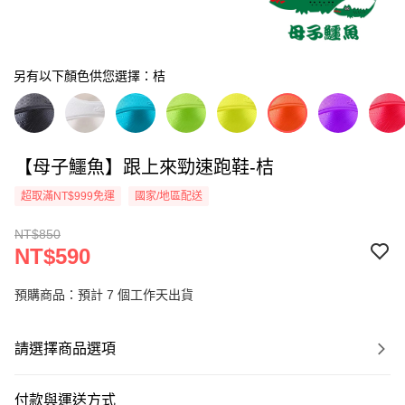
另有以下顏色供您選擇：桔
【母子鱷魚】跟上來勁速跑鞋-桔
超取滿NT$999免運
國家/地區配送
NT$850
NT$590
預購商品：預計 7 個工作天出貨
請選擇商品選項
付款與運送方式