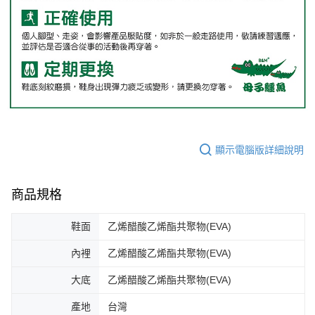
顯示電腦版詳細說明
商品規格
鞋面
乙烯醋酸乙烯酯共聚物(EVA)
內裡
乙烯醋酸乙烯酯共聚物(EVA)
大底
乙烯醋酸乙烯酯共聚物(EVA)
產地
台灣