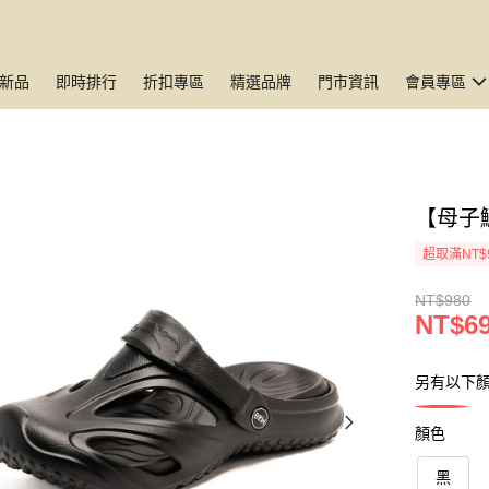
新品
即時排行
折扣專區
精選品牌
門市資訊
會員專區
【母子
超取滿NT$
NT$980
NT$6
另有以下
顏色
黑