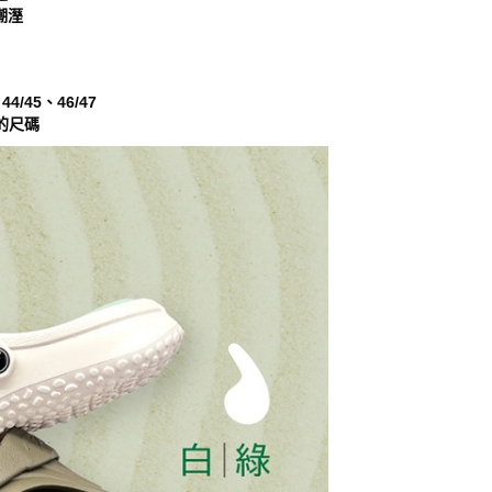
潮溼
一人註冊多個帳號或使用他人資訊註冊。若發現惡意使用之情
科技股份有限公司將有權停止該用戶之使用額度並採取法律行
44/45、46/47
的尺碼