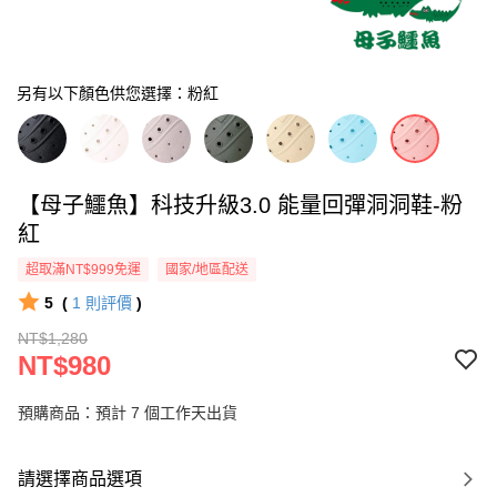
另有以下顏色供您選擇：粉紅
【母子鱷魚】科技升級3.0 能量回彈洞洞鞋-粉
紅
超取滿NT$999免運
國家/地區配送
5
(
1
則評價
)
NT$1,280
NT$980
預購商品：預計 7 個工作天出貨
請選擇商品選項