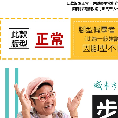
此款版型正常，建議帶平常所
肉肉腳或腳板寬可斟酌帶大