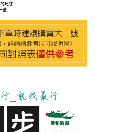
穿的尺寸
一號