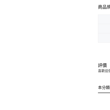
商品
評價
喜歡這
本分類