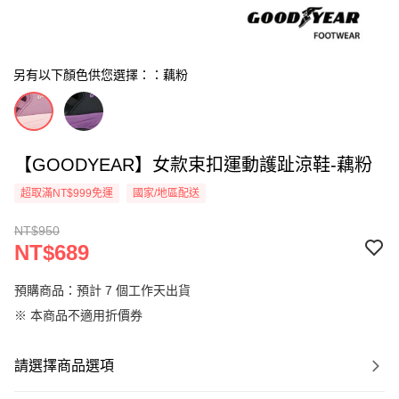
另有以下顏色供您選擇：：藕粉
【GOODYEAR】女款束扣運動護趾涼鞋-藕粉
超取滿NT$999免運
國家/地區配送
NT$950
NT$689
預購商品：預計 7 個工作天出貨
※ 本商品不適用折價券
請選擇商品選項