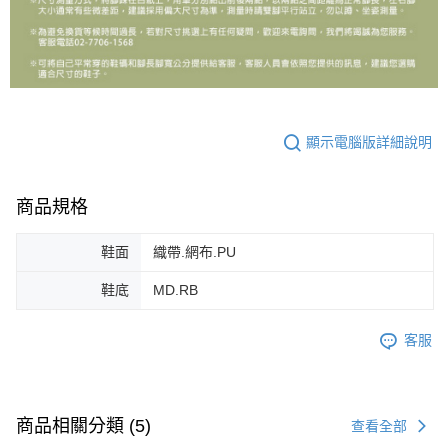
顯示電腦版詳細說明
商品規格
鞋面
織帶.網布.PU
鞋底
MD.RB
客服
商品相關分類 (5)
查看全部