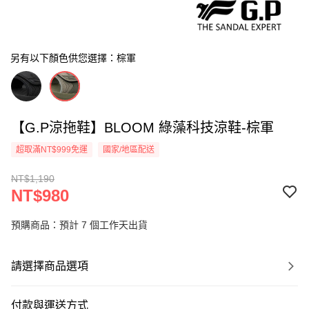
另有以下顏色供您選擇：棕軍
【G.P涼拖鞋】BLOOM 綠藻科技涼鞋-棕軍
超取滿NT$999免運
國家/地區配送
NT$1,190
NT$980
預購商品：預計 7 個工作天出貨
請選擇商品選項
付款與運送方式