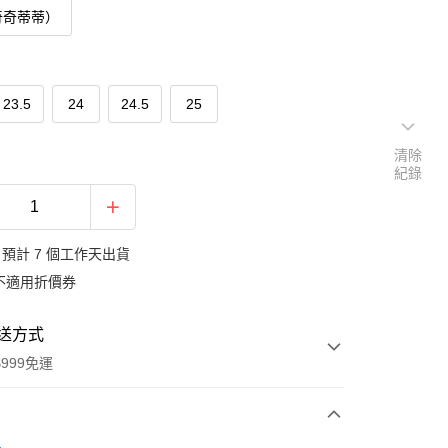
奇奇蒂蒂）
23.5
24
24.5
25
清除
紀錄
預計 7 個工作天出貨
不適用折價券
送方式
999免運