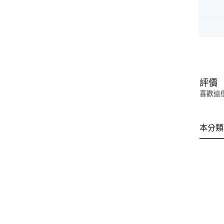
評價
喜歡這
本分類