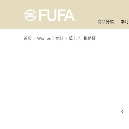
商品分類
本月
首頁
Women｜女鞋
莫卡辛│穆勒鞋