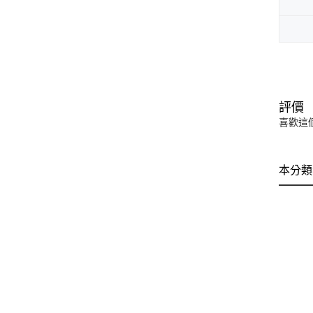
評價
喜歡這
本分類