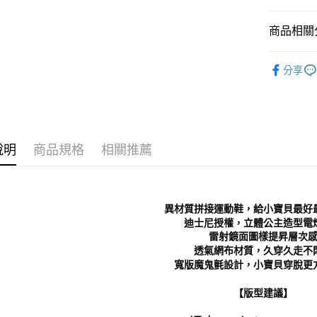
每筆NT$7
１．於結帳
付」結帳
商品相關分
付款後 全
２．訂單
３．收到繳
每筆NT$7
Kids｜童
／ATM／
分享
※ 請注意
7-11 取
人氣商品
絡購買商品
先享後付
每筆NT$7
└ 依款式
※ 交易是
是否繳費成
付款後 7-
Kids｜童
付客戶支
每筆NT$7
說明
商品規格
相關推薦
└ 依顏色
【注意事
新竹物流
新品上市
１．透過由
交易，需
每筆NT$9
❚ 日常經
求債權轉
異材質拼接運動鞋，給小寶貝最好
２．關於
海外宅配
❚ 店員私
迪士尼授權，立體公主造型電
https://aft
雷射鏡面圖樣提昇層次
３．未成
└ 依款式
透氣網布材質，久穿久走不
「AFTE
寬版魔鬼氈設計，小寶貝穿脫更方便
任。
４．使用「
即時審查
【版型建議】
結果請求
５．嚴禁