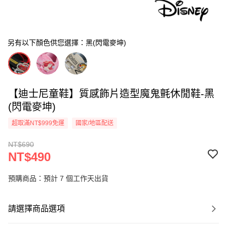
另有以下顏色供您選擇：黑(閃電麥坤)
【迪士尼童鞋】質感飾片造型魔鬼氈休閒鞋-黑
(閃電麥坤)
超取滿NT$999免運
國家/地區配送
NT$690
NT$490
預購商品：預計 7 個工作天出貨
請選擇商品選項