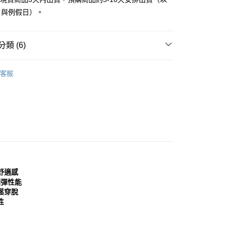
：先確認商品／服務後，再付款。
日與例假日）。
付款
EE先享後付」結帳流程】
0，滿NT$999(含以上)免運費
方式選擇「AFTEE先享後付」後，將跳轉至「AFTEE先享後
頁面，進行簡訊認證並確認金額後，即可完成結帳。
類 (6)
家取貨
成立數日內，您將收到繳費通知簡訊。
費通知簡訊後14天內，點擊此簡訊中的連結，可透過四大超商
0，滿NT$999(含以上)免運費
鞋
運動鞋│慢跑鞋
網路銀行／等多元方式進行付款，方視為交易完成。
客服
：結帳手續完成當下不需立刻繳費，但若您需要取消訂單，請聯
貨付款
分類
運動鞋
的店家。未經商家同意取消之訂單仍視為有效，需透過AFTEE
繳納相關費用。
0，滿NT$999(含以上)免運費
分類
紅色 Red
否成功請以「AFTEE先享後付 」之結帳頁面顯示為準，若有關於
功／繳費後需取消欲退款等相關疑問，請聯繫「AFTEE先享後
11取貨
分類
藍色 Blue
援中心」
https://netprotections.freshdesk.com/support/home
0，滿NT$999(含以上)免運費
項】
宅配
心推薦
恩沛科技股份有限公司提供之「AFTEE先享後付」服務完成之
依本服務之必要範圍內提供個人資料，並將交易相關給付款項請
0，滿NT$999(含以上)免運費
讓予恩沛科技股份有限公司。
舒適感
個人資料處理事宜，請瀏覽以下網址：
查看運費
回彈性能
ee.tw/terms/#terms3
鬆穿脫
年的使用者請事先徵得法定代理人或監護人之同意方可使用
性
E先享後付」，若未經同意申辦者引起之損失，本公司不負相關責
AFTEE先享後付」時，將依據個別帳號之用戶狀況，依本公司