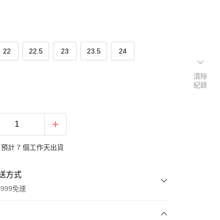
22
22.5
23
23.5
24
清除
紀錄
預計 7 個工作天出貨
送方式
999免運