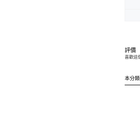
評價
喜歡這
本分類