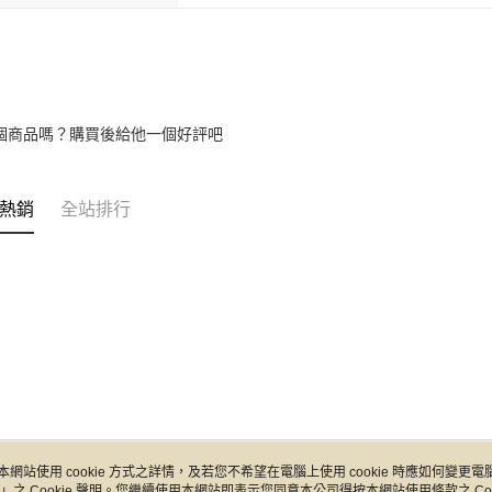
個商品嗎？購買後給他一個好評吧
熱銷
全站排行
本網站使用 cookie 方式之詳情，及若您不希望在電腦上使用 cookie 時應如何變更電腦的
」之 Cookie 聲明。您繼續使用本網站即表示您同意本公司得按本網站使用條款之 Coo