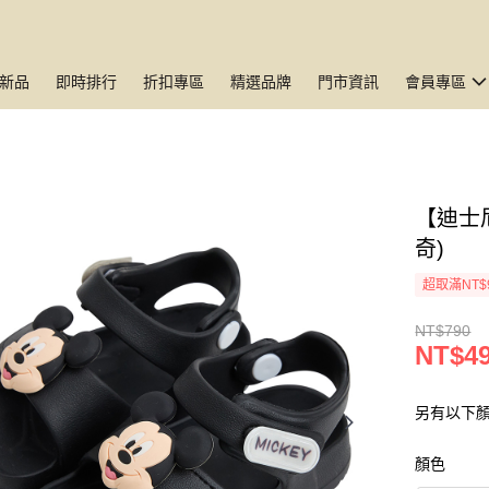
新品
即時排行
折扣專區
精選品牌
門市資訊
會員專區
【迪士
奇)
超取滿NT$
NT$790
NT$4
另有以下顏
顏色