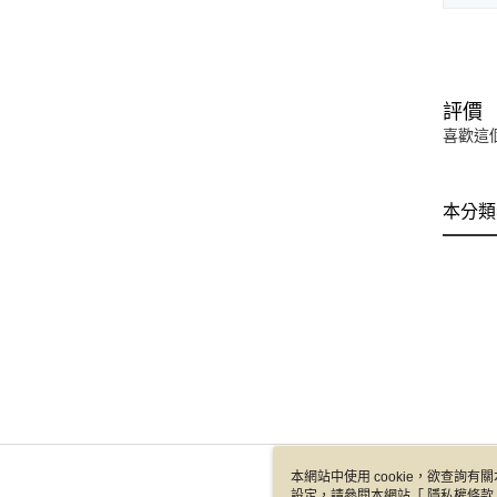
評價
喜歡這
本分類
本網站中使用 cookie，欲查詢有關
設定，請參閱本網站「
隱私權條款