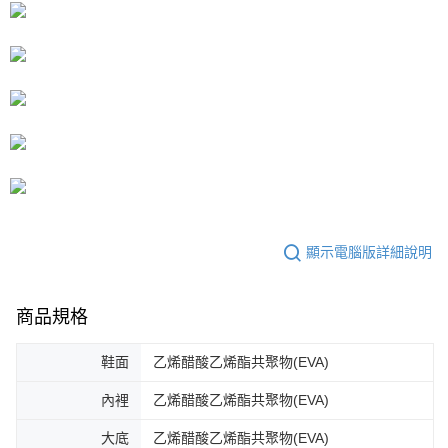
５．嚴禁一人註冊多個帳號或使用他人資訊註冊。若發現惡意使用之情形，
恩沛科技股份有限公司將有權停止該用戶之使用額度並採取法律行動。
顯示電腦版詳細說明
商品規格
鞋面
乙烯醋酸乙烯酯共聚物(EVA)
內裡
乙烯醋酸乙烯酯共聚物(EVA)
大底
乙烯醋酸乙烯酯共聚物(EVA)