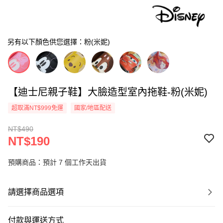
另有以下顏色供您選擇：粉(米妮)
【迪士尼親子鞋】大臉造型室內拖鞋-粉(米妮)
超取滿NT$999免運
國家/地區配送
NT$490
NT$190
預購商品：預計 7 個工作天出貨
請選擇商品選項
付款與運送方式