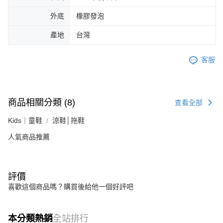
外底
橡膠發泡
產地
台灣
客服
商品相關分類 (8)
查看全部
Kids｜童鞋
涼鞋│拖鞋
人氣商品推薦
評價
喜歡這個商品嗎？購買後給他一個好評吧
本分類熱銷
全站排行