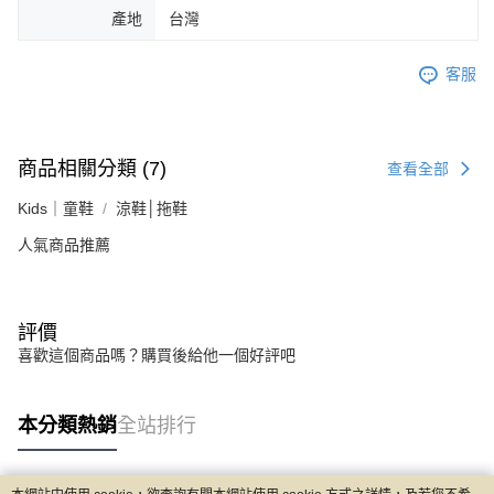
產地
台灣
客服
商品相關分類 (7)
查看全部
Kids｜童鞋
涼鞋│拖鞋
人氣商品推薦
評價
喜歡這個商品嗎？購買後給他一個好評吧
本分類熱銷
全站排行