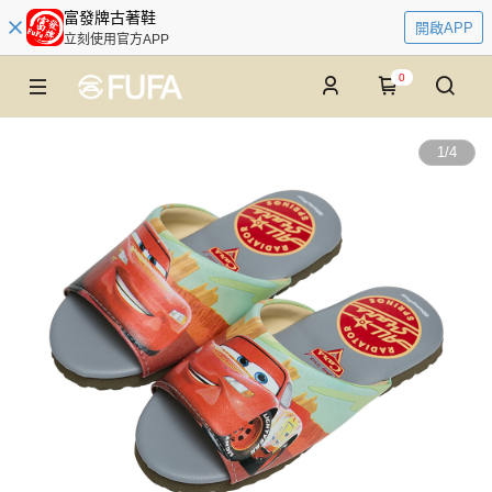
富發牌古著鞋
開啟APP
立刻使用官方APP
0
1
/
4