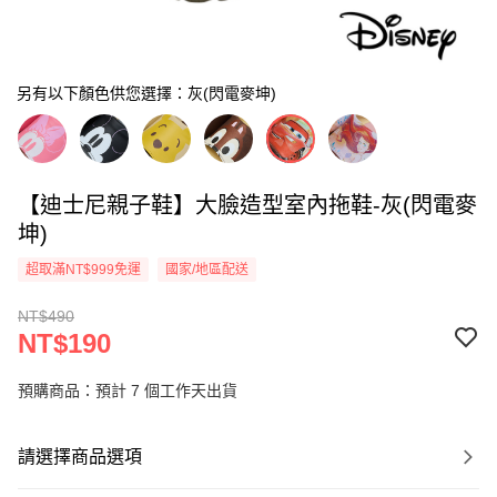
另有以下顏色供您選擇：灰(閃電麥坤)
【迪士尼親子鞋】大臉造型室內拖鞋-灰(閃電麥
坤)
超取滿NT$999免運
國家/地區配送
NT$490
NT$190
預購商品：預計 7 個工作天出貨
請選擇商品選項