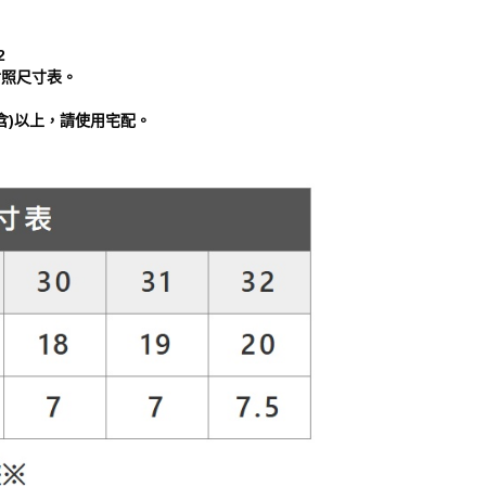
2
對照尺寸表。
含)以上，請使用宅配。