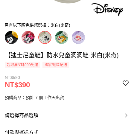
另有以下顏色供您選擇：米白(米奇)
【迪士尼童鞋】防水兒童洞洞鞋-米白(米奇)
超取滿NT$999免運
國家/地區配送
NT$590
NT$390
預購商品：預計 7 個工作天出貨
請選擇商品選項
付款與運送方式