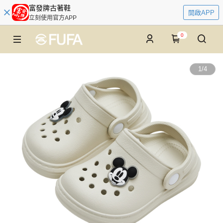
富發牌古著鞋
開啟APP
立刻使用官方APP
0
1
/
4