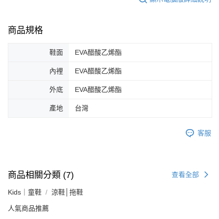
商品規格
鞋面
EVA醋酸乙烯酯
內裡
EVA醋酸乙烯酯
外底
EVA醋酸乙烯酯
產地
台灣
客服
商品相關分類 (7)
查看全部
Kids｜童鞋
涼鞋│拖鞋
人氣商品推薦