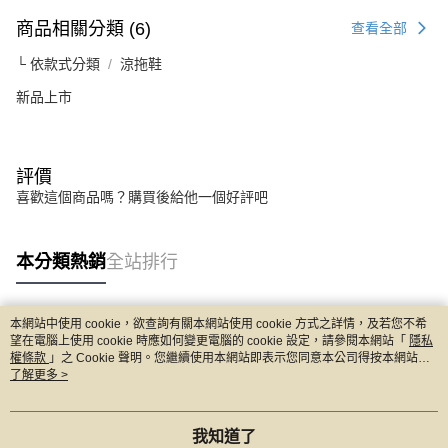
商品相關分類 (6)
查看全部
└ 依款式分類
涼拖鞋
新品上市
評價
喜歡這個商品嗎？購買後給他一個好評吧
本分類熱銷
全站排行
本網站中使用 cookie，欲查詢有關本網站使用 cookie 方式之詳情，及若您不希
熱門標籤
望在電腦上使用 cookie 時應如何變更電腦的 cookie 設定，請參閱本網站「
隱私
權條款
」之 Cookie 聲明。您繼續使用本網站即表示您同意本公司得按本網站使
用條款之 Cookie 聲明使用 cookie。
了解更多 >
我知道了