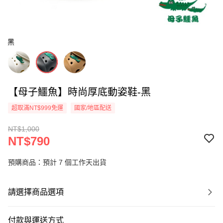
黑
【母子鱷魚】時尚厚底動姿鞋-黑
超取滿NT$999免運
國家/地區配送
NT$1,000
NT$790
預購商品：預計 7 個工作天出貨
請選擇商品選項
付款與運送方式