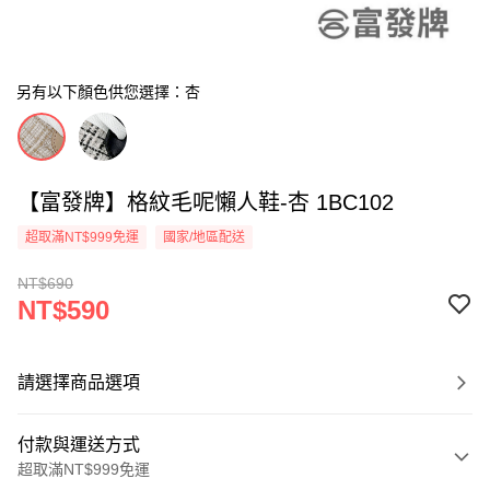
另有以下顏色供您選擇：杏
【富發牌】格紋毛呢懶人鞋-杏 1BC102
超取滿NT$999免運
國家/地區配送
NT$690
NT$590
請選擇商品選項
付款與運送方式
超取滿NT$999免運