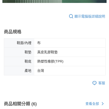
顯示電腦版詳細說明
商品規格
鞋面/內裡
布
鞋墊
真皮乳膠鞋墊
鞋底
熱塑性橡膠(TPR)
產地
台灣
客服
商品相關分類 (6)
查看全部