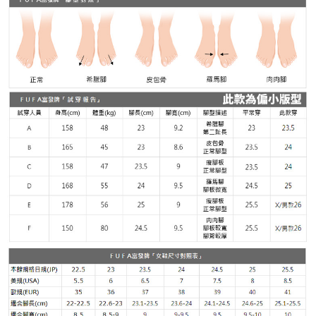
４．使用「AFTEE先享後付」時，將依據個別帳號之用戶狀況，依本公司即
時審查核予不同之上限額度；若仍有額度不足之情形，本公司將視審查結果
請求用戶進行身份認證。
５．嚴禁一人註冊多個帳號或使用他人資訊註冊。若發現惡意使用之情形，
恩沛科技股份有限公司將有權停止該用戶之使用額度並採取法律行動。