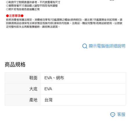
顯示電腦版詳細說明
商品規格
鞋面
EVA、網布
大底
EVA
產地
台灣
客服