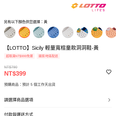
另有以下顏色供您選擇：黃
【LOTTO】Sicily 輕量寬楦童款洞洞鞋-黃
超取滿NT$999免運
國家/地區配送
NT$790
NT$399
預購商品：預計 5 個工作天出貨
請選擇商品選項
付款與運送方式