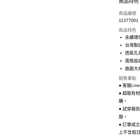
商品特色
LINE Pay
商品編號
Apple Pay
11377001
商品特色
街口支付
永續環
悠遊付
台灣製
透氣孔
Google Pa
寬楦設
全盈+PAY
曲面大
AFTEE先
銷售重點
相關說明
● 客服Lin
【關於「A
● 超取有
ATM付款
AFTEE
購。
便利好安
１．簡單
● 試穿報
２．便利
運送方式
服。
３．安心
● 訂單成
全家 取貨
【「AFT
上不含假
每筆NT$7
１．於結帳