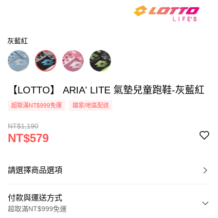
灰藍紅
【LOTTO】 ARIA' LITE 氣墊兒童跑鞋-灰藍紅
超取滿NT$999免運
國家/地區配送
NT$1,190
NT$579
請選擇商品選項
付款與運送方式
超取滿NT$999免運