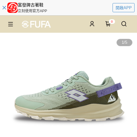
富發牌古著鞋
開啟APP
立刻使用官方APP
0
1
/
5