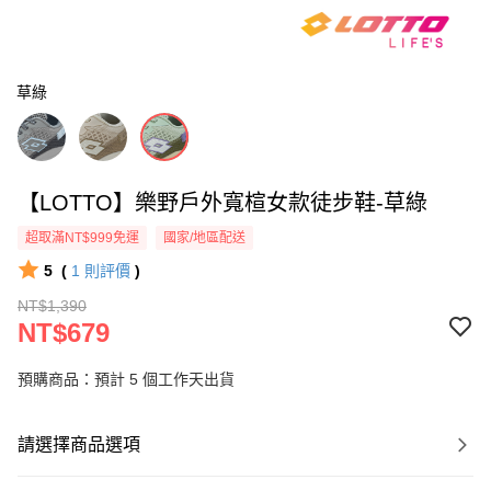
草綠
【LOTTO】樂野戶外寬楦女款徒步鞋-草綠
超取滿NT$999免運
國家/地區配送
5
(
1
則評價
)
NT$1,390
NT$679
預購商品：預計 5 個工作天出貨
請選擇商品選項