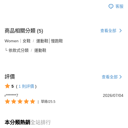
客服
商品相關分類 (5)
查看全部
Women｜女鞋
運動鞋│慢跑鞋
└ 依款式分類
運動鞋
評價
查看全部
5
(
1
則評價
)
r*******7
2026/07/04
|
草綠/25.5
本分類熱銷
全站排行