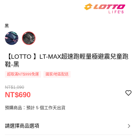
黑
【LOTTO 】LT-MAX超速跑輕量極避震兒童跑
鞋-黑
超取滿NT$999免運
國家/地區配送
NT$1,090
NT$690
預購商品：預計 5 個工作天出貨
請選擇商品選項