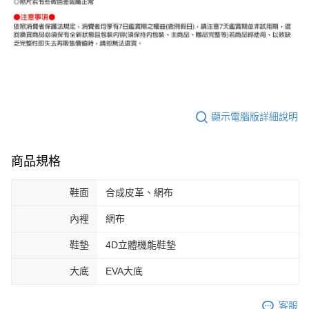
顯示電腦版詳細說明
商品規格
鞋面
合成皮革、網布
內裡
網布
鞋墊
4D立體機能鞋墊
大底
EVA大底
客服