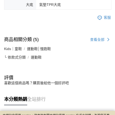
大底
氣墊TPR大底
客服
商品相關分類 (5)
查看全部
Kids｜童鞋
運動鞋│慢跑鞋
└ 依款式分類
運動鞋
評價
喜歡這個商品嗎？購買後給他一個好評吧
本分類熱銷
全站排行