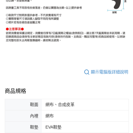
顯示電腦版詳細說明
商品規格
鞋面
網布、合成皮革
內裡
網布
鞋墊
EVA鞋墊