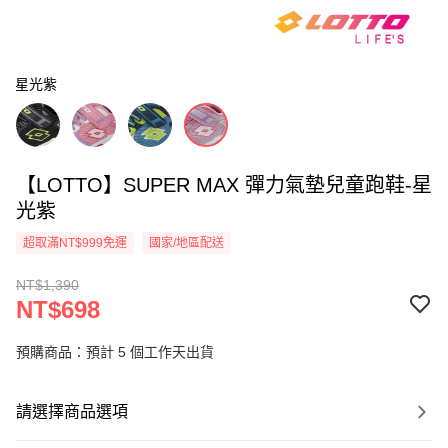
星光紫
【LOTTO】SUPER MAX 彈力氣墊兒童跑鞋-星
光紫
超取滿NT$999免運
國家/地區配送
NT$1,390
NT$698
預購商品：預計 5 個工作天出貨
請選擇商品選項