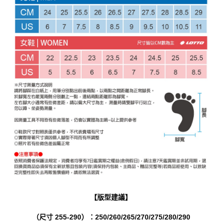
【版型建議】
（尺寸 255-290）：250/260/265/270/275/280/290