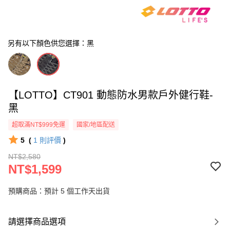
另有以下顏色供您選擇：黑
【LOTTO】CT901 動態防水男款戶外健行鞋-
黑
超取滿NT$999免運
國家/地區配送
5
(
1
則評價
)
NT$2,580
NT$1,599
預購商品：預計 5 個工作天出貨
請選擇商品選項