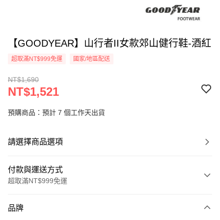
【GOODYEAR】山行者II女款郊山健行鞋-酒紅
超取滿NT$999免運
國家/地區配送
NT$1,690
NT$1,521
預購商品：預計 7 個工作天出貨
請選擇商品選項
付款與運送方式
超取滿NT$999免運
付款方式
品牌
信用卡一次付款