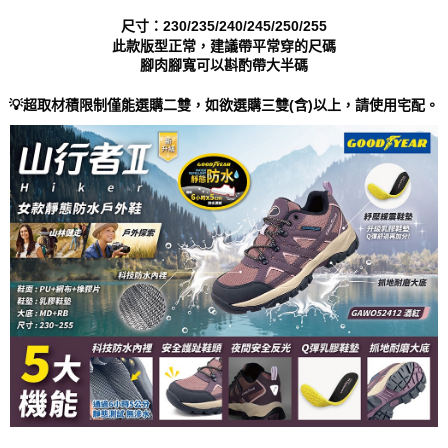
５．嚴禁一人註冊多個帳號或使用他人資訊註冊。若發現惡意使用之情形，
尺寸：230/235/240/245/250/255
恩沛科技股份有限公司將有權停止該用戶之使用額度並採取法律行動。
此款版型正常，建議帶平常穿的尺碼
腳肉腳寬可以斟酌帶大半碼
💡超取材積限制僅能選購二雙，如欲選購三雙(含)以上，請使用宅配。