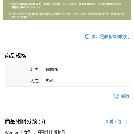
顯示電腦版詳細說明
商品規格
鞋面
飛織布
大底
EVA
客服
商品相關分類 (5)
查看全部
Women｜女鞋
運動鞋│慢跑鞋