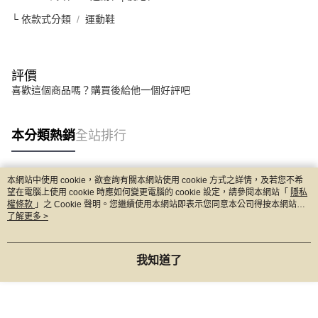
└ 依款式分類
運動鞋
評價
喜歡這個商品嗎？購買後給他一個好評吧
本分類熱銷
全站排行
本網站中使用 cookie，欲查詢有關本網站使用 cookie 方式之詳情，及若您不希
熱門標籤
望在電腦上使用 cookie 時應如何變更電腦的 cookie 設定，請參閱本網站「
隱私
權條款
」之 Cookie 聲明。您繼續使用本網站即表示您同意本公司得按本網站使
用條款之 Cookie 聲明使用 cookie。
了解更多 >
我知道了